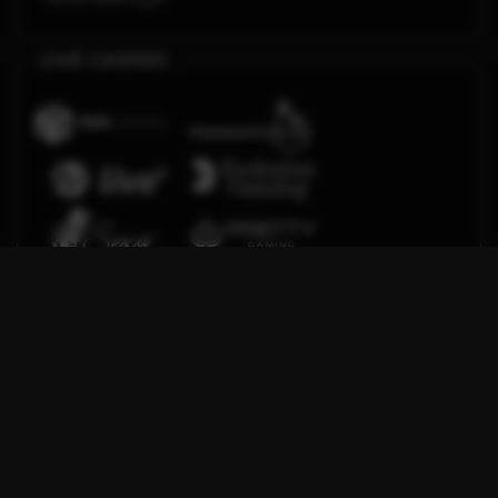
LIVE CASINO
RACE