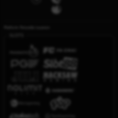
Platform Penyedia Layanan
SLOTS