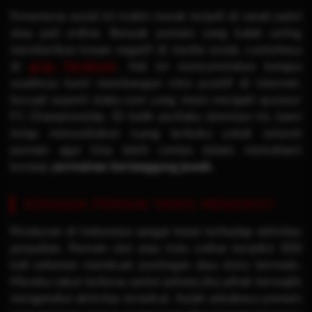
Fenomena sosial ini makin marak terjadi di ranah judol
atau judi online. Banyak pemain yang kalah sering
memberikan kesan negatif di media sosial, contohnya
di
grup Facebook
. Hal ini mencerminkan betapa
susahnya kami membangun citra positif di internet,
kecuali seperti stake.com yang resmi menjadi sponsor
F1 Championship. Di balik perilaku dominan ini, kami
tetap menyediakan ruang terbuka untuk seluruh
pemain agar bisa lebih cerdas dalam memahami
konsep
permainan bertanggung jawab
.
KEMANA PEMAIN YANG MENANG?
Peraturan di Indonesia sangat ketat terhadap aktivitas
perjudian. Pemain slot atau toto online berpikir 500
kali sebelum membuat postingan atau story bermain.
Mereka takut terkena sanksi pidana jika pihak berwajib
mengetahui aktivitas tersebut. Itulah sebabnya pemain