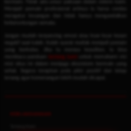
bermain. Tidak ada unsur paksaan dalam sistem kami.
Menjadi pemain profesional artinya lu harus cerdas
mengatur keuangan dan tidak hanya mengandalkan
keberuntungan semata.
Jangan mudah terpancing emosi atau koar-koar kesan
negatif saat kalah. Itulah syarat mutlak menjadi pemain
yang berkelas. Jika lu merasa kesulitan, lu bisa
membaca panduan
tentang kami
untuk memahami visi
misi situs ini dalam menjaga ekosistem bermain yang
sehat. Segera terapkan pola pikir positif dan tetap
tenang agar kemenangan lebih mudah dicapai.
KEBIJAKSANAAN
Tentang Kami